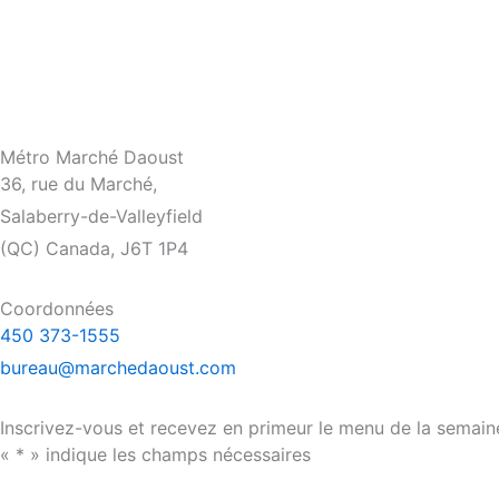
Métro Marché Daoust
36, rue du Marché,
Salaberry-de-Valleyfield
(QC) Canada, J6T 1P4
Coordonnées
‍450 ‍373-1555
bureau@marchedaoust.com
Inscrivez-vous et recevez en primeur le menu de la semain
«
*
» indique les champs nécessaires