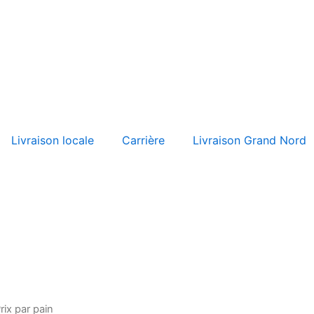
Livraison locale
Carrière
Livraison Grand Nord
ix par pain