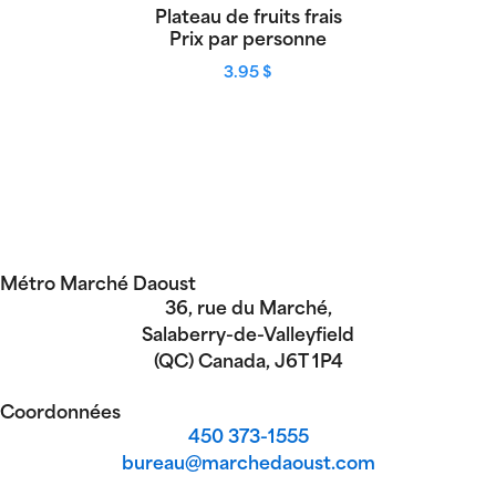
Plateau de fruits frais
Prix par personne
3.95
$
Métro Marché Daoust
36, rue du Marché,
Salaberry-de-Valleyfield
(QC) Canada, J6T 1P4
Coordonnées
‍450 ‍373-1555
bureau@marchedaoust.com